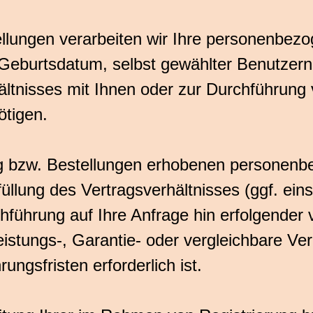
tellungen verarbeiten wir Ihre personenbez
Geburtsdatum, selbst gewählter Benutzerna
hältnisses mit Ihnen oder zur Durchführun
ötigen.
g bzw. Bestellungen erhobenen personenb
füllung des Vertragsverhältnisses (ggf. eins
führung auf Ihre Anfrage hin erfolgender
istungs-, Garantie- oder vergleichbare Ve
ungsfristen erforderlich ist.