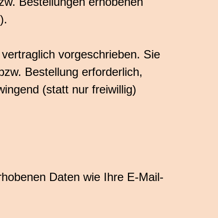
bzw. Bestellungen erhobenen
).
 vertraglich vorgeschrieben. Sie
bzw. Bestellung erforderlich,
gend (statt nur freiwillig)
rhobenen Daten wie Ihre E-Mail-