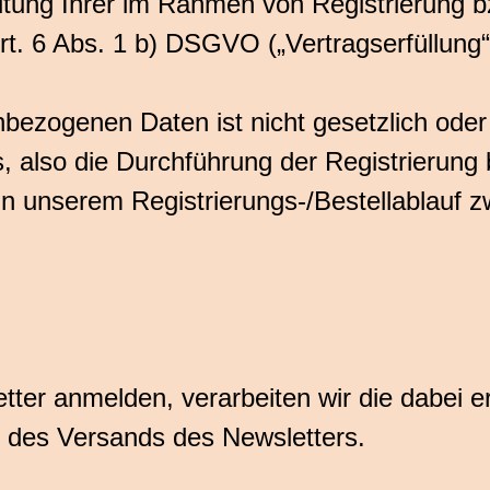
itung Ihrer im Rahmen von Registrierung 
. 6 Abs. 1 b) DSGVO („Vertragserfüllung“
nbezogenen Daten ist nicht gesetzlich oder
, also die Durchführung der Registrierung 
 unserem Registrierungs-/Bestellablauf zwin
tter anmelden, verarbeiten wir die dabei e
 des Versands des Newsletters.