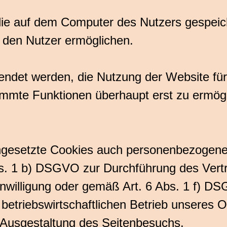
 die auf dem Computer des Nutzers gespeic
 den Nutzer ermöglichen.
ndet werden, die Nutzung der Website für
mmte Funktionen überhaupt erst zu ermögl
ngesetzte Cookies auch personenbezogene 
s. 1 b) DSGVO zur Durchführung des Vertr
inwilligung oder gemäß Art. 6 Abs. 1 f) 
betriebswirtschaftlichen Betrieb unseres 
n Ausgestaltung des Seitenbesuchs.