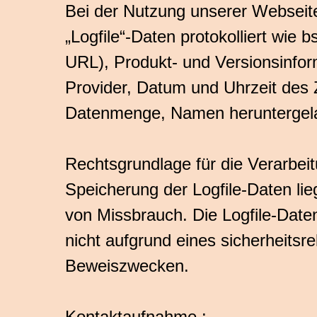
Bei der Nutzung unserer Webseite
„Logfile“-Daten protokolliert wie
URL), Produkt- und Versionsinfo
Provider, Datum und Uhrzeit des
Datenmenge, Namen heruntergela
Rechtsgrundlage für die Verarbeit
Speicherung der Logfile-Daten lie
von Missbrauch. Die Logfile-Date
nicht aufgrund eines sicherheitsr
Beweiszwecken.
Kontaktaufnahme :