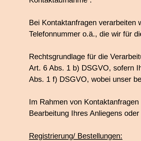
Bei Kontaktanfragen verarbeiten 
Telefonnummer o.ä., die wir für d
Rechtsgrundlage für die Verarbe
Art. 6 Abs. 1 b) DSGVO, sofern Ih
Abs. 1 f) DSGVO, wobei unser ber
Im Rahmen von Kontaktanfragen s
Bearbeitung Ihres Anliegens oder i
Registrierung/ Bestellungen: