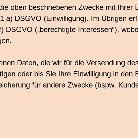
die oben beschriebenen Zwecke mit Ihrer Ein
1 a) DSGVO (Einwilligung). Im Übrigen erf
f) DSGVO („berechtigte Interessen“), wobei
gen.
nen Daten, die wir für die Versendung des
igen oder bis Sie Ihre Einwilligung in den 
Speicherung für andere Zwecke (bspw. Kund