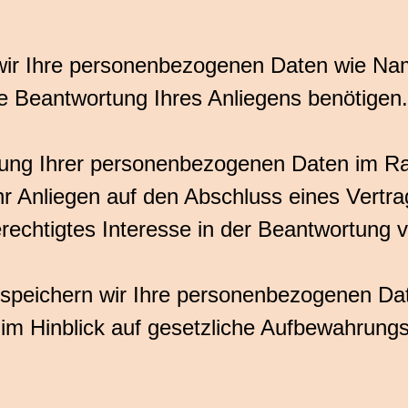
wir Ihre personenbezogenen Daten wie Nam
ie Beantwortung Ihres Anliegens benötigen.
itung Ihrer personenbezogenen Daten im R
r Anliegen auf den Abschluss eines Vertrag
echtigtes Interesse in der Beantwortung v
peichern wir Ihre personenbezogenen Date
m Hinblick auf gesetzliche Aufbewahrungspf