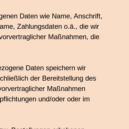
ogenen Daten wie Name, Anschrift,
me, Zahlungsdaten o.ä., die wir
g vorvertraglicher Maßnahmen, die
ezogene Daten speichern wir
chließlich der Bereitstellung des
 vorvertraglicher Maßnahmen
rpflichtungen und/oder oder im