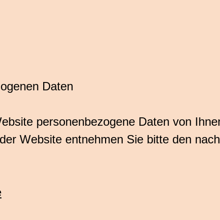
zogenen Daten
ebsite personenbezogene Daten von Ihnen 
er Website entnehmen Sie bitte den nachf
e