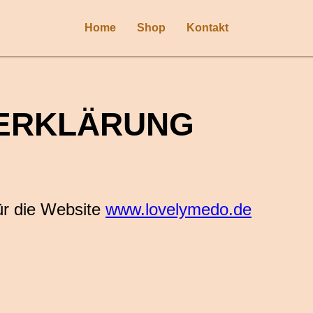
Home
Shop
Kontakt
ERKLÄRUNG
ür die Website
www.lovelymedo.de