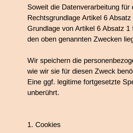
Soweit die Datenverarbeitung für 
Rechtsgrundlage Artikel 6 Absatz 
Grundlage von Artikel 6 Absatz 1 
den oben genannten Zwecken lie
Wir speichern die personenbezoge
wie wir sie für diesen Zweck benöt
Eine ggf. legitime fortgesetzte 
unberührt.
1. Cookies